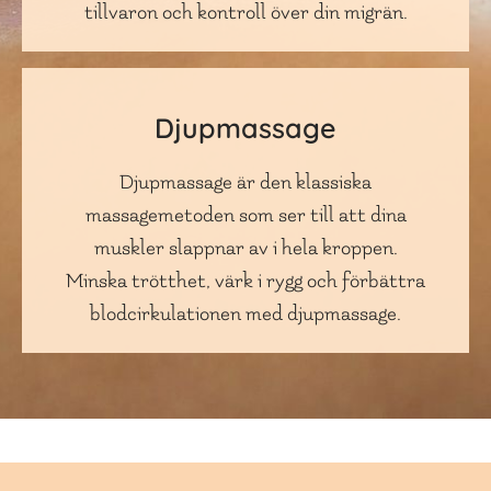
tillvaron och kontroll över din migrän.
Djupmassage
Djupmassage är den klassiska
massagemetoden som ser till att dina
muskler slappnar av i hela kroppen.
Minska trötthet, värk i rygg och förbättra
blodcirkulationen med djupmassage.