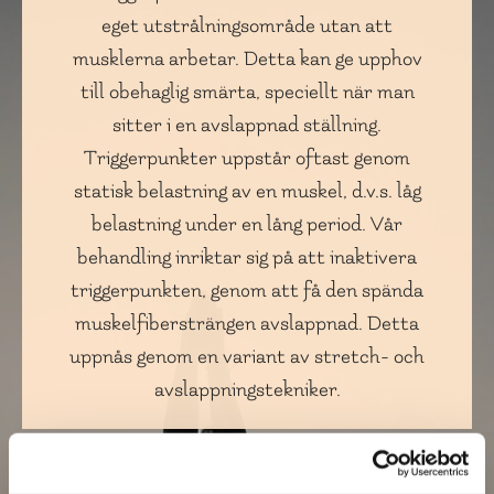
eget utstrålningsområde utan att
musklerna arbetar. Detta kan ge upphov
till obehaglig smärta, speciellt när man
sitter i en avslappnad ställning.
Triggerpunkter uppstår oftast genom
statisk belastning av en muskel, d.v.s. låg
belastning under en lång period. Vår
behandling inriktar sig på att inaktivera
triggerpunkten, gen0m att få den spända
muskelfibersträngen avslappnad. Detta
uppnås genom en variant av stretch- och
avslappningstekniker.